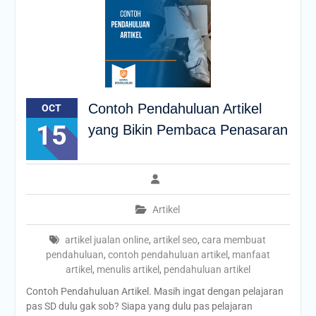
Contoh Pendahuluan Artikel
OCT
15
yang Bikin Pembaca Penasaran
Artikel
artikel jualan online
,
artikel seo
,
cara membuat
pendahuluan
,
contoh pendahuluan artikel
,
manfaat
artikel
,
menulis artikel
,
pendahuluan artikel
Contoh Pendahuluan Artikel. Masih ingat dengan pelajaran
pas SD dulu gak sob? Siapa yang dulu pas pelajaran