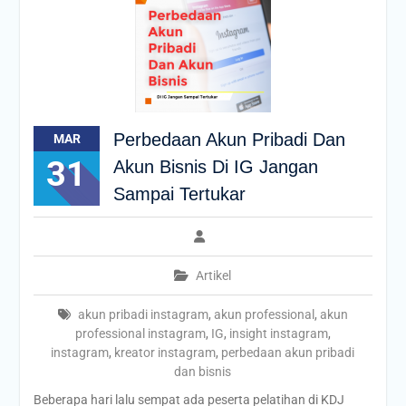
Perbedaan Akun Pribadi Dan
MAR
31
Akun Bisnis Di IG Jangan
Sampai Tertukar
Artikel
akun pribadi instagram
,
akun professional
,
akun
professional instagram
,
IG
,
insight instagram
,
instagram
,
kreator instagram
,
perbedaan akun pribadi
dan bisnis
Beberapa hari lalu sempat ada peserta pelatihan di KDJ