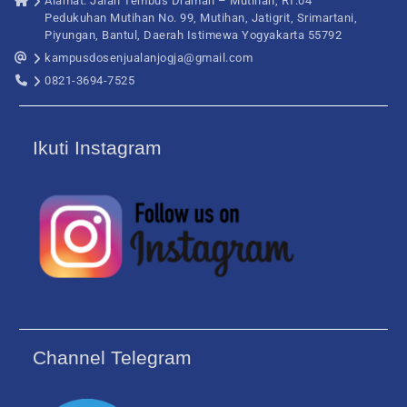
Alamat: Jalan Tembus Draman – Mutihan, RT.04
Pedukuhan Mutihan No. 99, Mutihan, Jatigrit, Srimartani,
Piyungan, Bantul, Daerah Istimewa Yogyakarta 55792
kampusdosenjualanjogja@gmail.com
0821-3694-7525
Ikuti Instagram
Channel Telegram