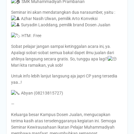
SMK Muhammadiyah Prambanan
Seminar ini akan mendatangkan dua narasumber, yaitu :
Azhar Nasih Ulwan, pemilik Arto Konveksi
Suryadin Laoddang, pemilik brand Dosen Jualan
HTM : Free
Sobat pelajar jangan sampai ketinggalan acara ini, ya.
Apalagi sobat-sobat semua bakal dapet ilmu jualan dari
ahlinya langsung secara gratis. So, tunggu apa lagi?
Mari kita ramaikan, yuk sob!
Untuk info lebih lanjut langsung aja japri CP yang tersedia
yaa…!
Abyan (08213815727)
—
Keluarga besar Kampus Dosen Jualan, mengucapkan
terima kasih atas terselenggaranya kegiatan ini. Semoga
Seminar Kewirausahaan Ikatan Pelajar Muhammadiyah
membawa manfaat, menumbuhkan semangat