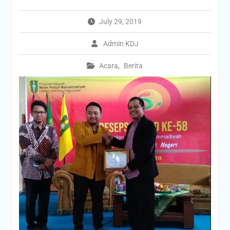
July 29, 2019
Admin KDJ
Acara
,
Berita