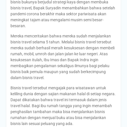
bisnis bukunya berjudul strategi kaya dengan membuka
bisnis travel, Bapak Suryadin menambahkan bahwa setelah
pandemi corona berakhir maka sektor pariwisata akan
meningkat tajam atau mengalami musim semi besar-
besaran.
Mereka menceritakan bahwa mereka sudah menjalankan
bisnis travel selama 5 tahun. Melalui bisnis travel tersebut
mereka sudah berhasil meraih kesuksesan dengan membeli
rumah, mobil, umroh dan jalan-jalan ke luar negeri. Atas
kesuksesan itulah, Ibu Imas dan Bapak Indra ingin
membagikan pengalaman sekaligus ilmunya bagi pelaku
bisnis baik pemula maupun yang sudah berkecimpung
dalam bisnis travel.
Bisnis travel tersebut mengajak para wisatawan untuk
keliling dunia dengan sajian makanan halal di setiap negara.
Dapat dikatakan bahwa travel ini termasuk dalam jenis
travel halal. Bagi ibu rumah tangga yang ingin menambah
penghasilan tambahan maka bisa menjalankan bisnis
rumahan dengan menjual buku atau bisa menjalankan
bisnis lain sesuai peluang yang ada.