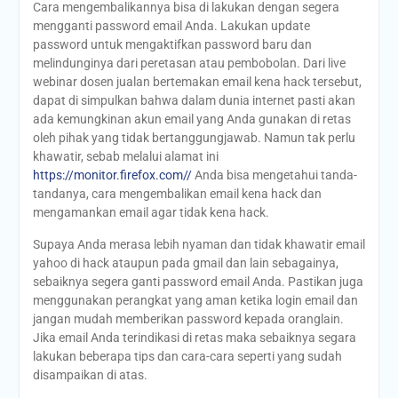
Cara mengembalikannya bisa di lakukan dengan segera
mengganti password email Anda. Lakukan update
password untuk mengaktifkan password baru dan
melindunginya dari peretasan atau pembobolan. Dari live
webinar dosen jualan bertemakan email kena hack tersebut,
dapat di simpulkan bahwa dalam dunia internet pasti akan
ada kemungkinan akun email yang Anda gunakan di retas
oleh pihak yang tidak bertanggungjawab. Namun tak perlu
khawatir, sebab melalui alamat ini
https://monitor.firefox.com//
Anda bisa mengetahui tanda-
tandanya, cara mengembalikan email kena hack dan
mengamankan email agar tidak kena hack.
Supaya Anda merasa lebih nyaman dan tidak khawatir email
yahoo di hack ataupun pada gmail dan lain sebagainya,
sebaiknya segera ganti password email Anda. Pastikan juga
menggunakan perangkat yang aman ketika login email dan
jangan mudah memberikan password kepada oranglain.
Jika email Anda terindikasi di retas maka sebaiknya segara
lakukan beberapa tips dan cara-cara seperti yang sudah
disampaikan di atas.