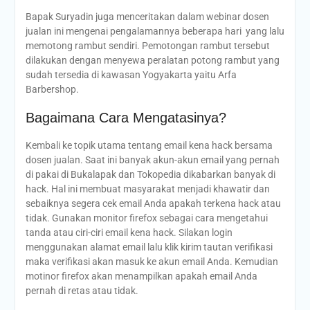
Bapak Suryadin juga menceritakan dalam webinar dosen
jualan ini mengenai pengalamannya beberapa hari yang lalu
memotong rambut sendiri. Pemotongan rambut tersebut
dilakukan dengan menyewa peralatan potong rambut yang
sudah tersedia di kawasan Yogyakarta yaitu Arfa
Barbershop.
Bagaimana Cara Mengatasinya?
Kembali ke topik utama tentang email kena hack bersama
dosen jualan. Saat ini banyak akun-akun email yang pernah
di pakai di Bukalapak dan Tokopedia dikabarkan banyak di
hack. Hal ini membuat masyarakat menjadi khawatir dan
sebaiknya segera cek email Anda apakah terkena hack atau
tidak. Gunakan monitor firefox sebagai cara mengetahui
tanda atau ciri-ciri email kena hack. Silakan login
menggunakan alamat email lalu klik kirim tautan verifikasi
maka verifikasi akan masuk ke akun email Anda. Kemudian
motinor firefox akan menampilkan apakah email Anda
pernah di retas atau tidak.