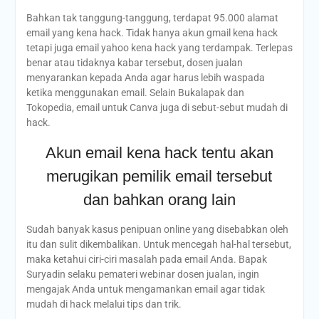
Bahkan tak tanggung-tanggung, terdapat 95.000 alamat
email yang kena hack. Tidak hanya akun gmail kena hack
tetapi juga email yahoo kena hack yang terdampak. Terlepas
benar atau tidaknya kabar tersebut, dosen jualan
menyarankan kepada Anda agar harus lebih waspada
ketika menggunakan email. Selain Bukalapak dan
Tokopedia, email untuk Canva juga di sebut-sebut mudah di
hack.
Akun email kena hack tentu akan
merugikan pemilik email tersebut
dan bahkan orang lain
Sudah banyak kasus penipuan online yang disebabkan oleh
itu dan sulit dikembalikan. Untuk mencegah hal-hal tersebut,
maka ketahui ciri-ciri masalah pada email Anda. Bapak
Suryadin selaku pemateri webinar dosen jualan, ingin
mengajak Anda untuk mengamankan email agar tidak
mudah di hack melalui tips dan trik.