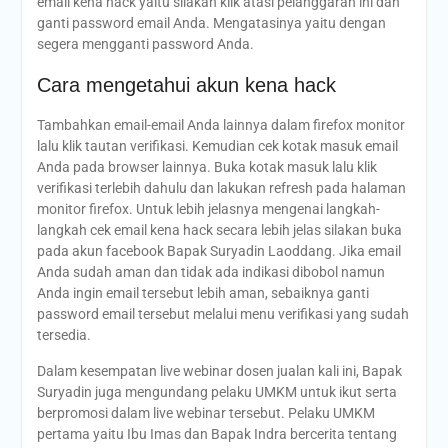
email kena hack yaitu silakan klik atasi pelanggaran ini dan
ganti password email Anda. Mengatasinya yaitu dengan
segera mengganti password Anda.
Cara mengetahui akun kena hack
Tambahkan email-email Anda lainnya dalam firefox monitor
lalu klik tautan verifikasi. Kemudian cek kotak masuk email
Anda pada browser lainnya. Buka kotak masuk lalu klik
verifikasi terlebih dahulu dan lakukan refresh pada halaman
monitor firefox. Untuk lebih jelasnya mengenai langkah-
langkah cek email kena hack secara lebih jelas silakan buka
pada akun facebook Bapak Suryadin Laoddang. Jika email
Anda sudah aman dan tidak ada indikasi dibobol namun
Anda ingin email tersebut lebih aman, sebaiknya ganti
password email tersebut melalui menu verifikasi yang sudah
tersedia.
Dalam kesempatan live webinar dosen jualan kali ini, Bapak
Suryadin juga mengundang pelaku UMKM untuk ikut serta
berpromosi dalam live webinar tersebut. Pelaku UMKM
pertama yaitu Ibu Imas dan Bapak Indra bercerita tentang