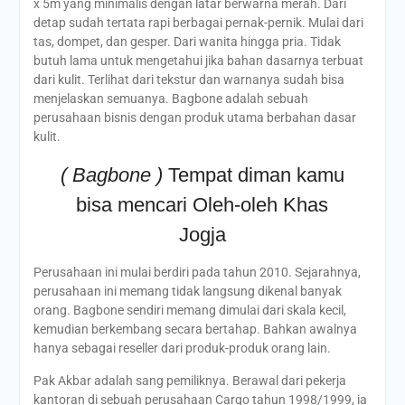
x 5m yang minimalis dengan latar berwarna merah. Dari
detap sudah tertata rapi berbagai pernak-pernik. Mulai dari
tas, dompet, dan gesper. Dari wanita hingga pria. Tidak
butuh lama untuk mengetahui jika bahan dasarnya terbuat
dari kulit. Terlihat dari tekstur dan warnanya sudah bisa
menjelaskan semuanya. Bagbone adalah sebuah
perusahaan bisnis dengan produk utama berbahan dasar
kulit.
( Bagbone )
Tempat diman kamu
bisa mencari Oleh-oleh Khas
Jogja
Perusahaan ini mulai berdiri pada tahun 2010. Sejarahnya,
perusahaan ini memang tidak langsung dikenal banyak
orang. Bagbone sendiri memang dimulai dari skala kecil,
kemudian berkembang secara bertahap. Bahkan awalnya
hanya sebagai reseller dari produk-produk orang lain.
Pak Akbar adalah sang pemiliknya. Berawal dari pekerja
kantoran di sebuah perusahaan Cargo tahun 1998/1999, ia