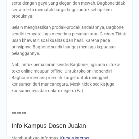
serta dengan gaya yang elegan dan mewah, Bagbone tidak
serta-merta mematok harga tinggi untuk setiap item
produknya.
Selain menghasilkan prodak-prodak andalannya, Bagbone
sendiri ternyata juga menerima pesanan atau
Custom.
Tidak
usah khawatir, soal kualitas dan hasil. Karena pada
prinsipnya Bagbone sendiri sangat menjaga kepuasan
pelanggannya.
Nah, untuk pemasaran sendiri Bagbone juga ada di toko-
toko online maupun offline. Untuk toko online sendiri
Bagbone memang memiliki target untuk menggaet
konsumen dari mancanegara. Meski tidak sedikit juga
konsumennya dari dalam negeri. (EJ)
======
Info Kampus Dosen Jualan
Membutuhkan Informasi
Kursus internet