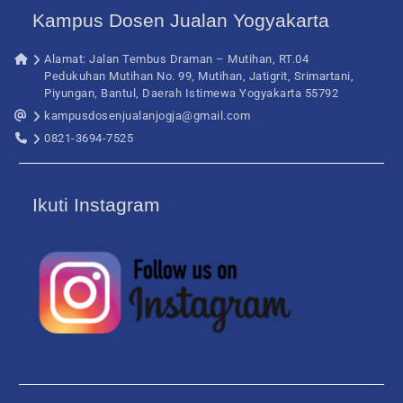
Kampus Dosen Jualan Yogyakarta
Alamat: Jalan Tembus Draman – Mutihan, RT.04
Pedukuhan Mutihan No. 99, Mutihan, Jatigrit, Srimartani,
Piyungan, Bantul, Daerah Istimewa Yogyakarta 55792
kampusdosenjualanjogja@gmail.com
0821-3694-7525
Ikuti Instagram