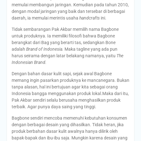
memulai membangun jaringan. Kemudian pada tahun 2010,
dengan modal jaringan yang baik dan tersebar di berbagai
daerah, ia memulai merintis usaha
handcrafts
ini.
Tidak sembarangan Pak Akbar memilih nama Bagbone
untuk produknya. Ia memiliki filosofi bahwa Bagbone
berangkat dari Bag yang berarti tas, sedangkan Bone
adalah
Brand of Indonesia.
Maka tagline yang ada pun
harus seirama dengan latar belakang namanya, yaitu
The
Indonesian Brand.
Dengan bahan dasar kulit sapi, sejak awal Bagbone
memang ingin pasarkan produknya ke mancanegara. Bukan
tanpa alasan, hal ini bertujuan agar kita sebagai orang
Indonesia bangga menggunakan produk lokal.Maka dari itu,
Pak Akbar sendiri selalu berusaha menghasilkan produk
terbaik. Agar punya daya saing yang tinggi.
Bagbone sendiri mencoba memenuhi kebutuhan konsumen
dengan berbagai desain yang dihasilkan. Tidak heran, jika
produk berbahan dasar kulit awalnya hanya dilirik oleh
bapak-bapak dan ibu-ibu saja. Mungkin karena desain yang