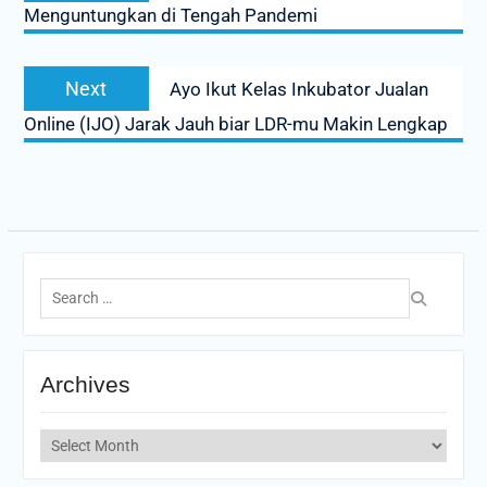
Menguntungkan di Tengah Pandemi
Next
Next
Ayo Ikut Kelas Inkubator Jualan
post:
Online (IJO) Jarak Jauh biar LDR-mu Makin Lengkap
Search
for:
Archives
Archives