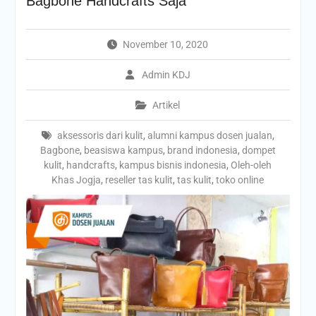
Bagbone Handcrafts Saja
November 10, 2020
Admin KDJ
Artikel
aksessoris dari kulit
,
alumni kampus dosen jualan
,
Bagbone
,
beasiswa kampus
,
brand indonesia
,
dompet
kulit
,
handcrafts
,
kampus bisnis indonesia
,
Oleh-oleh
Khas Jogja
,
reseller tas kulit
,
tas kulit
,
toko online