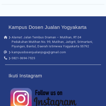
Kampus Dosen Jualan Yogyakarta
Alamat: Jalan Tembus Draman – Mutihan, RT.04
Pedukuhan Mutihan No. 99, Mutihan, Jatigrit, Srimartani,
Piyungan, Bantul, Daerah Istimewa Yogyakarta 55792
kampusdosenjualanjogja@gmail.com
0821-3694-7525
Ikuti Instagram