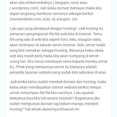
akan ada embel-embelnya (.blogspot.com) atau
(.wordpress.com). nah kalau domain berbayar maka kita
dapat langsung membuat namanya sebagai berikut
(namawebsite.com, atau .id, ataupun .co).
Lalu apa yang dimaksud dengan hosting? Jadi hosting itu
semacam penyimpanan file-file web kita di internet. Tentu
file yang ada di web kita seperti foto, teks, ataupun video,
akan tersimpan di sebuah server internet. Nah, server itulah
yang kita namakan sebagai hosting. Biasanya kalau skala
web kita masih kecil, maka kita akan numpang di server
orang lain. kita harus membayar sewa kepada mereka untuk
itu. Pihak yang mempunyai server itu biasanya adalah
penyedia layanan website yang sudah kita sebutkan di atas.
Jadi ketika kamu sudah membeli domain dan hosting, maka
kamu akan mendapatkan alamat website berikut tempat
untuk menyimpan file-file kita nantinya. Lalu apakah
keduanya bisa kita beli secara terpisah? Bagaimana jika
sudah mempunyai domain tapi belum mampu membeli
hosting? Yuk simak ulasannya di bawah ini: