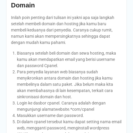
Domain
Inilah poin penting dari tulisan ini yakni apa saja langkah
setelah membeli domain dan hosting jika kamu baru
membeli keduanya dari penyedia. Caranya cukup rumit,
namun kami akan mempersingkatnya sehingga dapat
dengan mudah kamu pahami.
Biasanya setelah beli domain dan sewa hosting, maka
kamu akan mendapatkan email yang berisi username
dan password Cpanel.
Para penyedia layanan web biasanya sudah
menyikronkan antara domain dan hosting jika kamu
membelinya dalam satu paket. Jika belum maka kita
akan membahasnya di lain kesempatan, terkait cara
sinkronisasi domain dan host.
Login ke dasbor cpanel. Caranya adalah dengan
mengunjungi alamatwebsite.*com/cpanel
Masukkan username dan password.
Di dalam cpanel tersebut kamu dapat setting nama email
web, mengganti password, menginstall wordpress