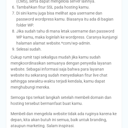
(CMS), serta dapat mengelola server lainnya.
Tambahkan fitur SSL pada hosting kamu.
Di sini kamu juga bisa melihat apa username dan
password wordpress kamu. Biasanya itu ada di bagian
folder WP.
Jika sudah tahu di mana letak username dan password
WP kamu, maka loginlah ke wordpress. Caranya kunjungi
halaman alamat website.*com/wp-admin.
Selesai sudah.
Cukup rumit tapi sekaligus mudah jika kamu sudah
mengkoordinasikan semuanya dengan penyedia layanan
website. Sebagai informasi saja bahwa para layanan
website itu sekarang sudah menyediakan fitur live chat
sehingga sewaktu-waktu terjadi kendala, kamu dapat
menghubungi mereka.
Semoga tips terkait langkah setelah membeli domain dan
hosting tersebut bermanfaat buat kamu.
Membeli dan mengelola website tidak ada ruginya karena ke
depan, kita akan butuh ini semua, baik untuk branding,
ataupun marketing. Salam inspirasi.