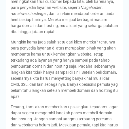
meningkatkan trus customer kepada kita. oleh karenanya,
para penyedia layanan website, seperti
Niagahoster
,
rumahweb
,
hostinger
, dan lain-lain mendapat orderan tiada
henti setiap harinya. Mereka menjual berbagai macam
harga domain dan hosting, mulai dari yang seharga puluhan
ribu hingga jutaan rupiah.
Mungkin kamu juga salah satu dari klien mereka? tentunya
para penyedia layanan di atas merupakan pihak yang akan
membantu kamu untuk kembangkan website. Tetapi
terkadang ada layanan yang hanya sampai pada tahap
pembuatan domain dan hosting saja. Padahal sebenarnya
langkah kita tidak hanya sampai di sini. Setelah beli domain,
sebenarnya kita harus menyetting banyak hal mulai dari
CMS, SSL, dan lain sebagainya. Banyak pebisnis pemula yag
belum tahu langkah setelah membeli domain dan hosting itu
apa?
Tenang, kami akan memberikan tips singkat kepadamu agar
dapat segera mengambil langkah pasca membeli domain
dan hosting. Jangan sampai uangmu terbuang percuma
dan websitemu belum jadi. Meskipun pemula, tapi kita harus