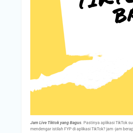
Jam Live Tiktok yang Bagus
. Pastinya aplikasi TikTok s
mendengar istilah FYP di aplikasi TikTok? jam -jam bera