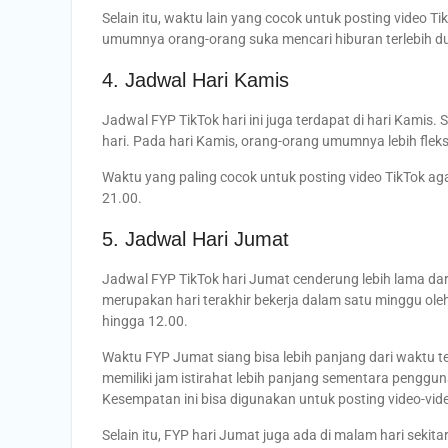
Selain itu, waktu lain yang cocok untuk posting video T
umumnya orang-orang suka mencari hiburan terlebih dulu
4. Jadwal Hari Kamis
Jadwal FYP TikTok hari ini juga terdapat di hari Kamis.
hari. Pada hari Kamis, orang-orang umumnya lebih flek
Waktu yang paling cocok untuk posting video TikTok ag
21.00.
5. Jadwal Hari Jumat
Jadwal FYP TikTok hari Jumat cenderung lebih lama dar
merupakan hari terakhir bekerja dalam satu minggu ole
hingga 12.00.
Waktu FYP Jumat siang bisa lebih panjang dari waktu 
memiliki jam istirahat lebih panjang sementara penggu
Kesempatan ini bisa digunakan untuk posting video-vide
Selain itu, FYP hari Jumat juga ada di malam hari sekit