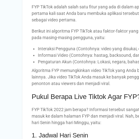
FYP TikTok adalah salah satu fitur yang ada di dalam 
pertama kali saat Anda baru membuka aplikasi tersebut
sebagai video pertama.
Berikut ini algoritma FYP TikTok atau faktor-faktor 
pada masing-masing pengguna, yaitu:
Interaksi Pengguna (Contohnya: video yang disukai, 
Informasi Video (Contohnya: hastag, backsound, dan
Pengaturan Akun (Contohnya: Lokasi, negara, bahasa
Algoritma FYP memungkinkan video TikTok yang Anda bua
lainnya. Jika video TikTok Anda masuk ke banyak pengg
penonton atau viewers dan menjadi viral.
Pukul Berapa Live Tiktok Agar FYP
FYP TikTok 2022 jam berapa? Informasi tersebut sangat
masuk ke dalam halaman FYP dan menjadi viral. Nah, ber
hari Senin hingga hari Minggu, yaitu:
1. Jadwal Hari Senin