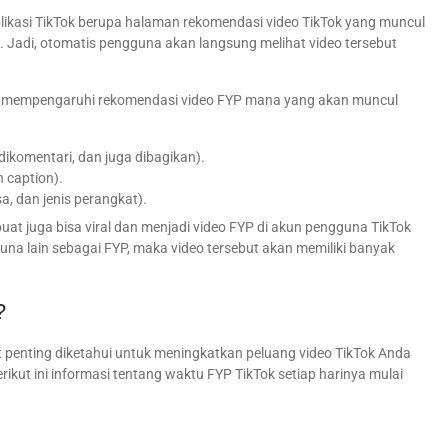
aplikasi TikTok berupa halaman rekomendasi video TikTok yang muncul
. Jadi, otomatis pengguna akan langsung melihat video tersebut
yang mempengaruhi rekomendasi video FYP mana yang akan muncul
dikomentari, dan juga dibagikan).
 caption).
, dan jenis perangkat).
t juga bisa viral dan menjadi video FYP di akun pengguna TikTok
una lain sebagai FYP, maka video tersebut akan memiliki banyak
?
 penting diketahui untuk meningkatkan peluang video TikTok Anda
ikut ini informasi tentang waktu FYP TikTok setiap harinya mulai