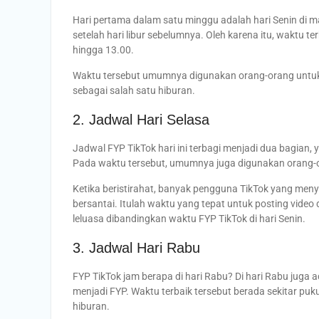
Hari pertama dalam satu minggu adalah hari Senin di m
setelah hari libur sebelumnya. Oleh karena itu, waktu te
hingga 13.00.
Waktu tersebut umumnya digunakan orang-orang untuk 
sebagai salah satu hiburan.
2. Jadwal Hari Selasa
Jadwal FYP TikTok hari ini terbagi menjadi dua bagian,
Pada waktu tersebut, umumnya juga digunakan orang-ora
Ketika beristirahat, banyak pengguna TikTok yang men
bersantai. Itulah waktu yang tepat untuk posting video d
leluasa dibandingkan waktu FYP TikTok di hari Senin.
3. Jadwal Hari Rabu
FYP TikTok jam berapa di hari Rabu? Di hari Rabu juga a
menjadi FYP. Waktu terbaik tersebut berada sekitar puk
hiburan.