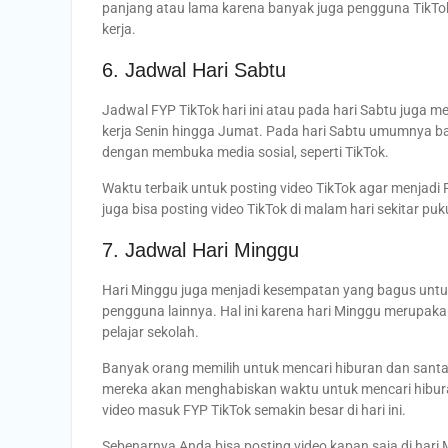
panjang atau lama karena banyak juga pengguna TikTok
kerja.
6. Jadwal Hari Sabtu
Jadwal FYP TikTok hari ini atau pada hari Sabtu juga me
kerja Senin hingga Jumat. Pada hari Sabtu umumnya ban
dengan membuka media sosial, seperti TikTok.
Waktu terbaik untuk posting video TikTok agar menjadi F
juga bisa posting video TikTok di malam hari sekitar pu
7. Jadwal Hari Minggu
Hari Minggu juga menjadi kesempatan yang bagus untuk
pengguna lainnya. Hal ini karena hari Minggu merupakan 
pelajar sekolah.
Banyak orang memilih untuk mencari hiburan dan sant
mereka akan menghabiskan waktu untuk mencari hiburan d
video masuk FYP TikTok semakin besar di hari ini.
Sebenarnya Anda bisa posting video kapan saja di hari 