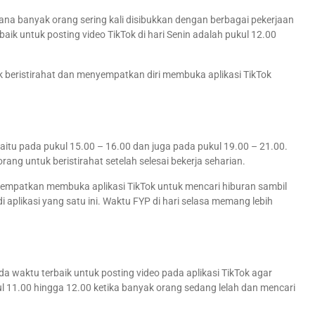
ana banyak orang sering kali disibukkan dengan berbagai pekerjaan
rbaik untuk posting video TikTok di hari Senin adalah pukul 12.00
beristirahat dan menyempatkan diri membuka aplikasi TikTok
 yaitu pada pukul 15.00 – 16.00 dan juga pada pukul 19.00 – 21.00.
ng untuk beristirahat setelah selesai bekerja seharian.
yempatkan membuka aplikasi TikTok untuk mencari hiburan sambil
i aplikasi yang satu ini. Waktu FYP di hari selasa memang lebih
da waktu terbaik untuk posting video pada aplikasi TikTok agar
ul 11.00 hingga 12.00 ketika banyak orang sedang lelah dan mencari