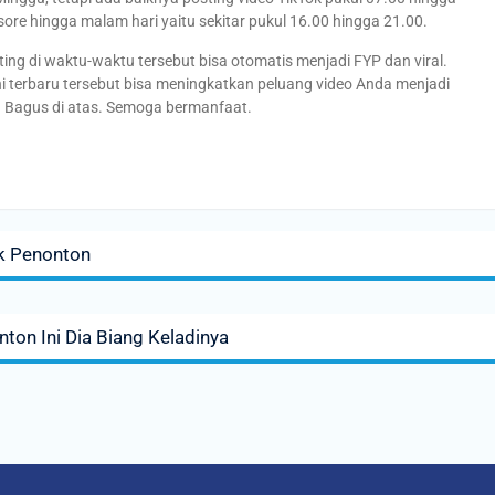
i sore hingga malam hari yaitu sekitar pukul 16.00 hingga 21.00.
ing di waktu-waktu tersebut bisa otomatis menjadi FYP dan viral.
ini terbaru tersebut bisa meningkatkan peluang video Anda menjadi
g Bagus di atas. Semoga bermanfaat.
ak Penonton
ton Ini Dia Biang Keladinya