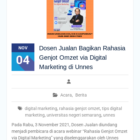
Dosen Jualan Bagikan Rahasia
NOV
04
Genjot Omzet via Digital
Marketing di Unnes
Acara
,
Berita
digital marketing
,
rahasia genjot omzet
,
tips digital
marketing
,
universitas negeri semarang
,
unnes
Pada Rabu, 3 November 2021, Dosen Jualan diundang
menjadi pembicara di acara webinar “Rahasia Genjot Omzet
via Digital Marketing” yang diselenggarakan oleh Unnes