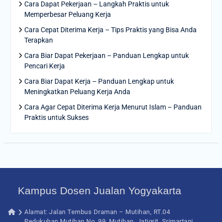
Cara Dapat Pekerjaan – Langkah Praktis untuk
Memperbesar Peluang Kerja
Cara Cepat Diterima Kerja – Tips Praktis yang Bisa Anda
Terapkan
Cara Biar Dapat Pekerjaan – Panduan Lengkap untuk
Pencari Kerja
Cara Biar Dapat Kerja – Panduan Lengkap untuk
Meningkatkan Peluang Kerja Anda
Cara Agar Cepat Diterima Kerja Menurut Islam – Panduan
Praktis untuk Sukses
Kampus Dosen Jualan Yogyakarta
Alamat: Jalan Tembus Draman – Mutihan, RT.04
Pedukuhan Mutihan No. 99, Mutihan, Jatigrit, Srimartani,