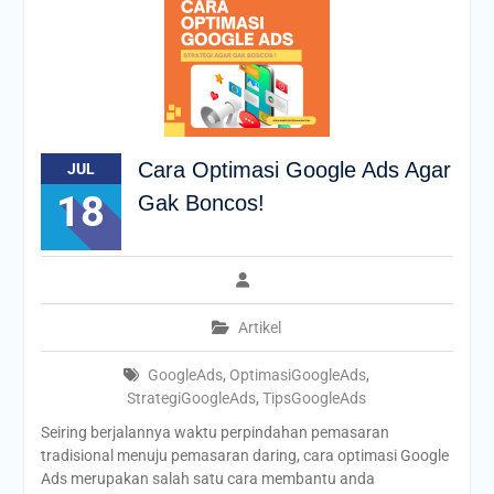
Cara Optimasi Google Ads Agar
JUL
18
Gak Boncos!
Artikel
GoogleAds
,
OptimasiGoogleAds
,
StrategiGoogleAds
,
TipsGoogleAds
Seiring berjalannya waktu perpindahan pemasaran
tradisional menuju pemasaran daring, cara optimasi Google
Ads merupakan salah satu cara membantu anda