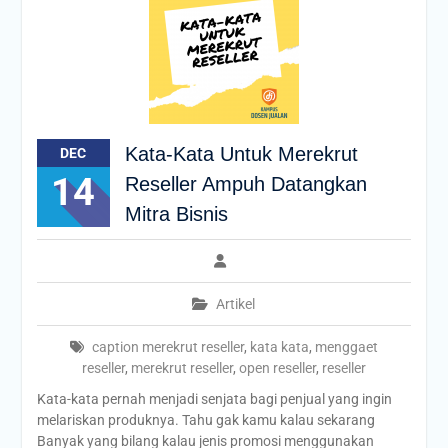
Kata-Kata Untuk Merekrut
DEC
14
Reseller Ampuh Datangkan
Mitra Bisnis
Artikel
caption merekrut reseller
,
kata kata
,
menggaet
reseller
,
merekrut reseller
,
open reseller
,
reseller
Kata-kata pernah menjadi senjata bagi penjual yang ingin
melariskan produknya. Tahu gak kamu kalau sekarang
Banyak yang bilang kalau jenis promosi menggunakan