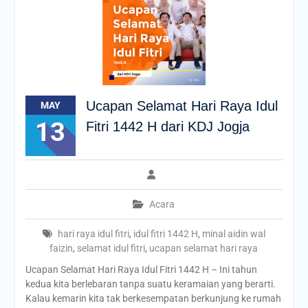
Ucapan Selamat Hari Raya Idul
MAY
13
Fitri 1442 H dari KDJ Jogja
Acara
hari raya idul fitri
,
idul fitri 1442 H
,
minal aidin wal
faizin
,
selamat idul fitri
,
ucapan selamat hari raya
Ucapan Selamat Hari Raya Idul Fitri 1442 H – Ini tahun
kedua kita berlebaran tanpa suatu keramaian yang berarti.
Kalau kemarin kita tak berkesempatan berkunjung ke rumah