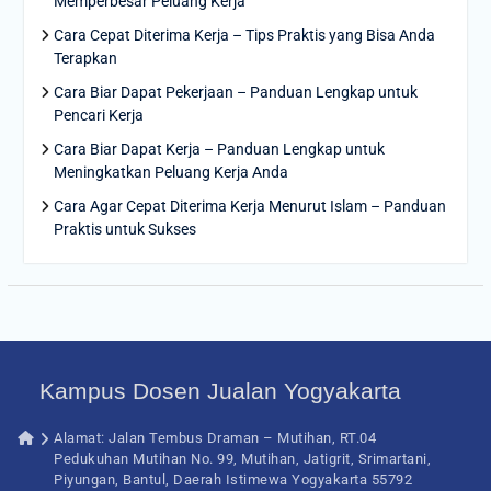
Memperbesar Peluang Kerja
Cara Cepat Diterima Kerja – Tips Praktis yang Bisa Anda
Terapkan
Cara Biar Dapat Pekerjaan – Panduan Lengkap untuk
Pencari Kerja
Cara Biar Dapat Kerja – Panduan Lengkap untuk
Meningkatkan Peluang Kerja Anda
Cara Agar Cepat Diterima Kerja Menurut Islam – Panduan
Praktis untuk Sukses
Kampus Dosen Jualan Yogyakarta
Alamat: Jalan Tembus Draman – Mutihan, RT.04
Pedukuhan Mutihan No. 99, Mutihan, Jatigrit, Srimartani,
Piyungan, Bantul, Daerah Istimewa Yogyakarta 55792