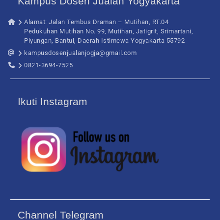
Kampus Dosen Jualan Yogyakarta
Alamat: Jalan Tembus Draman – Mutihan, RT.04
Pedukuhan Mutihan No. 99, Mutihan, Jatigrit, Srimartani,
Piyungan, Bantul, Daerah Istimewa Yogyakarta 55792
kampusdosenjualanjogja@gmail.com
0821-3694-7525
Ikuti Instagram
Channel Telegram