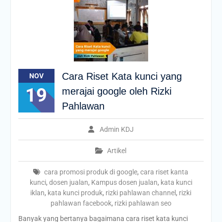
Cara Riset Kata kunci yang
NOV
19
merajai google oleh Rizki
Pahlawan
Admin KDJ
Artikel
cara promosi produk di google
,
cara riset kanta
kunci
,
dosen jualan
,
Kampus dosen jualan
,
kata kunci
iklan
,
kata kunci produk
,
rizki pahlawan channel
,
rizki
pahlawan facebook
,
rizki pahlawan seo
Banyak yang bertanya bagaimana cara riset kata kunci