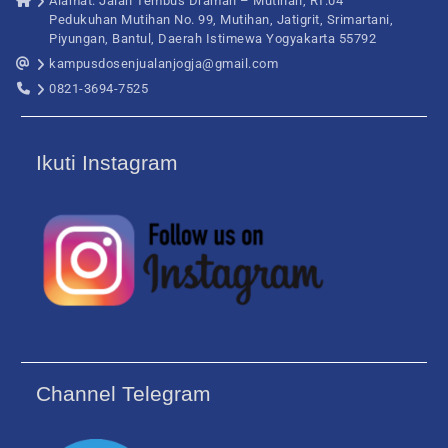
Alamat: Jalan Tembus Draman – Mutihan, RT.04
Pedukuhan Mutihan No. 99, Mutihan, Jatigrit, Srimartani,
Piyungan, Bantul, Daerah Istimewa Yogyakarta 55792
kampusdosenjualanjogja@gmail.com
0821-3694-7525
Ikuti Instagram
Channel Telegram