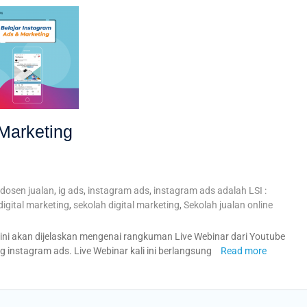
 Marketing
dosen jualan
,
ig ads
,
instagram ads
,
instagram ads adalah LSI :
igital marketing
,
sekolah digital marketing
,
Sekolah jualan online
ini akan dijelaskan mengenai rangkuman Live Webinar dari Youtube
instagram ads. Live Webinar kali ini berlangsung
Read more