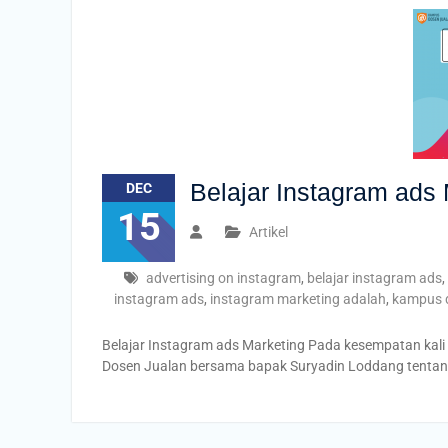
Belajar Instagram ads
DEC
15
Artikel
advertising on instagram
,
belajar instagram ads
,
instagram ads
,
instagram marketing adalah
,
kampus d
Belajar Instagram ads Marketing Pada kesempatan kali 
Dosen Jualan bersama bapak Suryadin Loddang tentang 