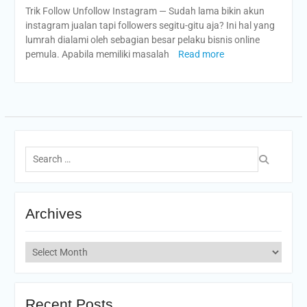
Trik Follow Unfollow Instagram — Sudah lama bikin akun
instagram jualan tapi followers segitu-gitu aja? Ini hal yang
lumrah dialami oleh sebagian besar pelaku bisnis online
pemula. Apabila memiliki masalah
Read more
Search
for:
Archives
Archives
Recent Posts