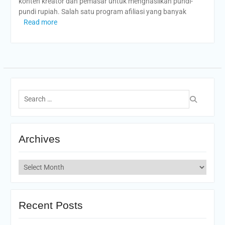
konten kreator dan pemasar untuk menghasilkan pundi-
pundi rupiah. Salah satu program afiliasi yang banyak
Read more
Search
for:
Archives
Archives
Recent Posts