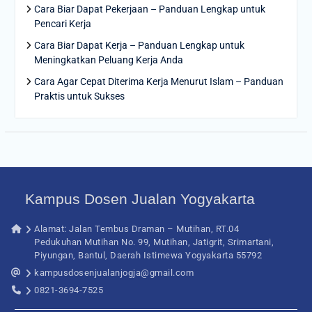
Cara Biar Dapat Pekerjaan – Panduan Lengkap untuk
Pencari Kerja
Cara Biar Dapat Kerja – Panduan Lengkap untuk
Meningkatkan Peluang Kerja Anda
Cara Agar Cepat Diterima Kerja Menurut Islam – Panduan
Praktis untuk Sukses
Kampus Dosen Jualan Yogyakarta
Alamat: Jalan Tembus Draman – Mutihan, RT.04
Pedukuhan Mutihan No. 99, Mutihan, Jatigrit, Srimartani,
Piyungan, Bantul, Daerah Istimewa Yogyakarta 55792
kampusdosenjualanjogja@gmail.com
0821-3694-7525