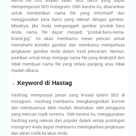
Nama file foto adalah salah satu faktor yang dapat
mempengaruhi SEO Instagram. Oleh karena itu, disarankan
untuk memberikan nama file yang informatif dan
menggunakan kata kunci yang relevan dengan gambar.
Misalnya, jika Anda mengunggah gambar produk baru
Anda, nama file dapat menjadi “produk-baru-nama-
brand.jpg”. Ini akan membantu mesin pencari untuk
memahami konteks gambar dan membantu memperluas
jangkauan gambar Anda dalam hasil pencarian. Namun,
pastikan untuk tetap menjaga nama file yang deskriptif dan
tidak membuat nama file yang terlalu panjang atau tidak
mudah dibaca.
Keyword di Hastag
Hashtag mempunyai peran yang krusial dalam SEO di
Instagram. Hashtag membantu mengkategorikan konten
dan membuatnya lebih mudah ditemukan oleh pengguna
yang mencari topik tertentu. Oleh karena itu, menggunakan
hashtag yang relevan dan populer dalam setiap postingan
Instagram Anda dapat membantu meningkatkan jangkauan
dan aliran trafik ke akun Anda.