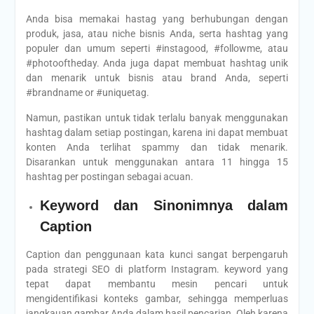
Anda bisa memakai hastag yang berhubungan dengan
produk, jasa, atau niche bisnis Anda, serta hashtag yang
populer dan umum seperti #instagood, #followme, atau
#photooftheday. Anda juga dapat membuat hashtag unik
dan menarik untuk bisnis atau brand Anda, seperti
#brandname or #uniquetag.
Namun, pastikan untuk tidak terlalu banyak menggunakan
hashtag dalam setiap postingan, karena ini dapat membuat
konten Anda terlihat spammy dan tidak menarik.
Disarankan untuk menggunakan antara 11 hingga 15
hashtag per postingan sebagai acuan.
Keyword dan Sinonimnya dalam
Caption
Caption dan penggunaan kata kunci sangat berpengaruh
pada strategi SEO di platform Instagram. keyword yang
tepat dapat membantu mesin pencari untuk
mengidentifikasi konteks gambar, sehingga memperluas
jangkauan gambar Anda dalam hasil pencarian. Oleh karena