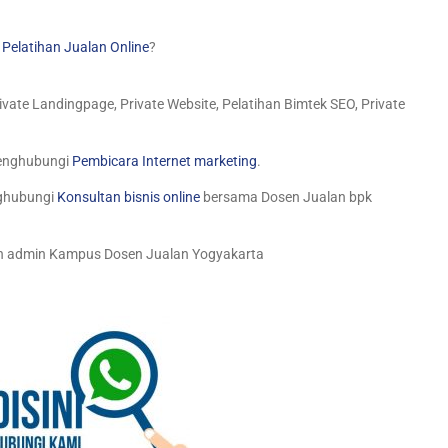
n
Pelatihan Jualan Online
?
rivate Landingpage, Private Website, Pelatihan Bimtek SEO, Private
menghubungi
Pembicara Internet marketing
.
nghubungi
Konsultan bisnis online
bersama Dosen Jualan bpk
an admin Kampus Dosen Jualan Yogyakarta