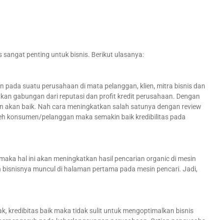
 sangat penting untuk bisnis. Berikut ulasanya:
n pada suatu perusahaan di mata pelanggan, klien, mitra bisnis dan
akan gabungan dari reputasi dan profit kredit perusahaan. Dengan
aan akan baik. Nah cara meningkatkan salah satunya dengan review
eh konsumen/pelanggan maka semakin baik kredibilitas pada
ka hal ini akan meningkatkan hasil pencarian organic di mesin
n bisnisnya muncul di halaman pertama pada mesin pencari. Jadi,
k, kredibitas baik maka tidak sulit untuk mengoptimalkan bisnis