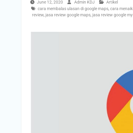
June 12, 2020
Admin KDJ
Artikel
cara membalas ulasan di google maps
,
cara menaik
review
,
jasa review google maps
,
jasa review google my