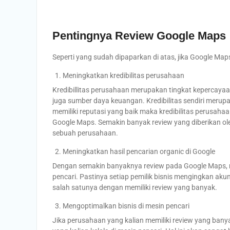
Pentingnya Review Google Maps
Seperti yang sudah dipaparkan di atas, jika Google Maps
Meningkatkan kredibilitas perusahaan
Kredibillitas perusahaan merupakan tingkat kepercayaa
juga sumber daya keuangan. Kredibilitas sendiri merup
memiliki reputasi yang baik maka kredibilitas perusah
Google Maps. Semakin banyak review yang diberikan ol
sebuah perusahaan.
Meningkatkan hasil pencarian organic di Google
Dengan semakin banyaknya review pada Google Maps, ma
pencari. Pastinya setiap pemilik bisnis mengingkan aku
salah satunya dengan memiliki review yang banyak.
Mengoptimalkan bisnis di mesin pencari
Jika perusahaan yang kalian memiliki review yang banya