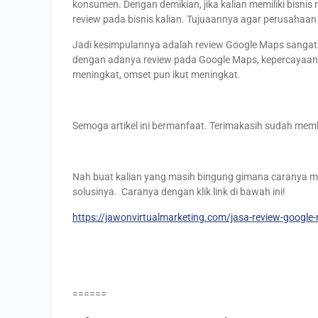
konsumen. Dengan demikian, jika kalian memiliki bisni
review pada bisnis kalian. Tujuaannya agar perusahaan 
Jadi kesimpulannya adalah review Google Maps sangat e
dengan adanya review pada Google Maps, kepercayaan 
meningkat, omset pun ikut meningkat.
Semoga artikel ini bermanfaat. Terimakasih sudah me
Nah buat kalian yang masih bingung gimana caranya m
solusinya. Caranya dengan klik link di bawah ini!
https://jawonvirtualmarketing.com/jasa-review-google
======