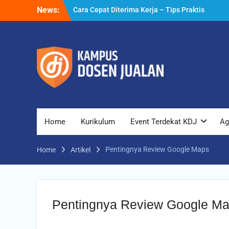
Cara Cepat Diterima Kerja – Tips Praktis
Skip
News:
yang Bisa Anda Terapkan
to
Cara Biar Dapat Pekerjaan – Panduan
content
Lengkap untuk Pencari Kerja
Cara Dapat Pekerjaan – Langkah Praktis
untuk Memperbesar Peluang Kerja
Home
Kurikulum
Event Terdekat KDJ
Ag
Pentingnya Review Google Maps
Home
Artikel
Pentingnya Review Google M