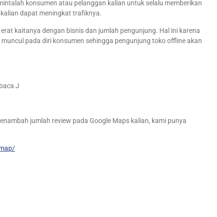
s mintalah konsumen atau pelanggan kalian untuk selalu memberikan
kalian dapat meningkat trafiknya.
rat kaitanya dengan bisnis dan jumlah pengunjung. Hal ini karena
muncul pada diri konsumen sehingga pengunjung toko offline akan
mbaca J
enambah jumlah review pada Google Maps kalian, kami punya
-map/