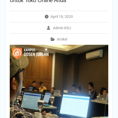
Untuk Toko Online Anda
April 18, 2020
Admin KDJ
Artikel