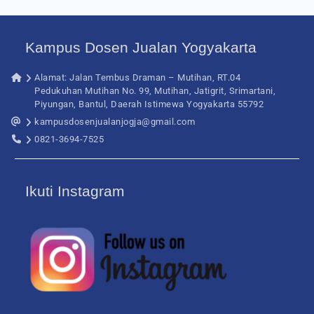
Kampus Dosen Jualan Yogyakarta
Alamat: Jalan Tembus Draman – Mutihan, RT.04
Pedukuhan Mutihan No. 99, Mutihan, Jatigrit, Srimartani,
Piyungan, Bantul, Daerah Istimewa Yogyakarta 55792
kampusdosenjualanjogja@gmail.com
0821-3694-7525
Ikuti Instagram