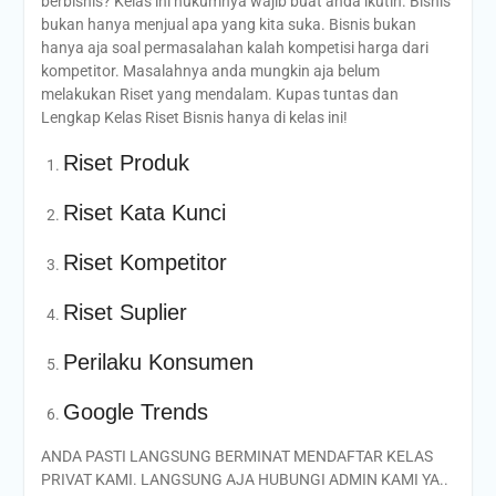
berbisnis? Kelas ini hukumnya wajib buat anda ikutin. Bisnis
bukan hanya menjual apa yang kita suka. Bisnis bukan
hanya aja soal permasalahan kalah kompetisi harga dari
kompetitor. Masalahnya anda mungkin aja belum
melakukan Riset yang mendalam. Kupas tuntas dan
Lengkap Kelas Riset Bisnis hanya di kelas ini!
Riset Produk
Riset Kata Kunci
Riset Kompetitor
Riset Suplier
Perilaku Konsumen
Google Trends
ANDA PASTI LANGSUNG BERMINAT MENDAFTAR KELAS
PRIVAT KAMI. LANGSUNG AJA HUBUNGI ADMIN KAMI YA..