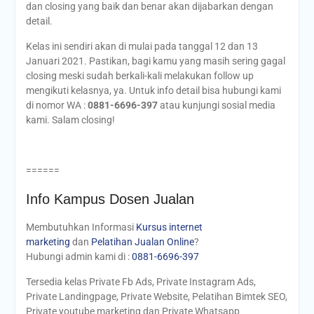
dan closing yang baik dan benar akan dijabarkan dengan
detail.
Kelas ini sendiri akan di mulai pada tanggal 12 dan 13
Januari 2021. Pastikan, bagi kamu yang masih sering gagal
closing meski sudah berkali-kali melakukan follow up
mengikuti kelasnya, ya. Untuk info detail bisa hubungi kami
di nomor WA :
0881-6696-397
atau kunjungi sosial media
kami. Salam closing!
======
Info Kampus Dosen Jualan
Membutuhkan Informasi
Kursus internet
marketing
dan
Pelatihan Jualan Online
?
Hubungi admin kami di :
0881-6696-397
Tersedia kelas Private Fb Ads, Private Instagram Ads,
Private Landingpage, Private Website, Pelatihan Bimtek SEO,
Private youtube marketing dan Private Whatsapp