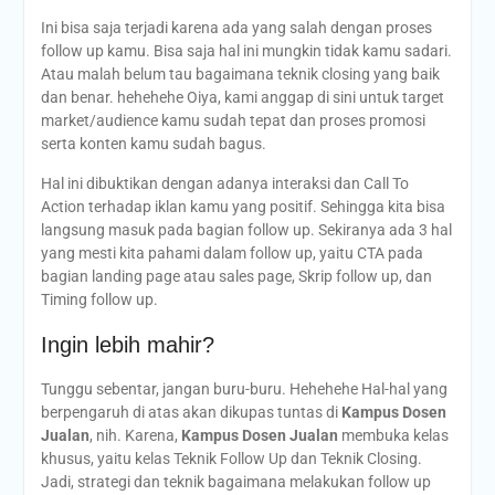
Ini bisa saja terjadi karena ada yang salah dengan proses
follow up kamu. Bisa saja hal ini mungkin tidak kamu sadari.
Atau malah belum tau bagaimana teknik closing yang baik
dan benar. hehehehe Oiya, kami anggap di sini untuk target
market/audience kamu sudah tepat dan proses promosi
serta konten kamu sudah bagus.
Hal ini dibuktikan dengan adanya interaksi dan Call To
Action terhadap iklan kamu yang positif. Sehingga kita bisa
langsung masuk pada bagian follow up. Sekiranya ada 3 hal
yang mesti kita pahami dalam follow up, yaitu CTA pada
bagian landing page atau sales page, Skrip follow up, dan
Timing follow up.
Ingin lebih mahir?
Tunggu sebentar, jangan buru-buru. Hehehehe Hal-hal yang
berpengaruh di atas akan dikupas tuntas di
Kampus Dosen
Jualan
, nih. Karena,
Kampus Dosen Jualan
membuka kelas
khusus, yaitu kelas Teknik Follow Up dan Teknik Closing.
Jadi, strategi dan teknik bagaimana melakukan follow up