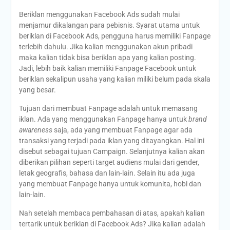
Beriklan menggunakan Facebook Ads sudah mulai
menjamur dikalangan para pebisnis. Syarat utama untuk
beriklan di Facebook Ads, pengguna harus memiliki Fanpage
terlebih dahulu. Jika kalian menggunakan akun pribadi
maka kalian tidak bisa beriklan apa yang kalian posting.
Jadi, lebih baik kalian memiliki Fanpage Facebook untuk
beriklan sekalipun usaha yang kalian miliki belum pada skala
yang besar.
Tujuan dari membuat Fanpage adalah untuk memasang
iklan. Ada yang menggunakan Fanpage hanya untuk
brand
awareness
saja, ada yang membuat Fanpage agar ada
transaksi yang terjadi pada iklan yang ditayangkan. Hal ini
disebut sebagai tujuan Campaign. Selanjutnya kalian akan
diberikan pilihan seperti target audiens mulai dari gender,
letak geografis, bahasa dan lain-lain. Selain itu ada juga
yang membuat Fanpage hanya untuk komunita, hobi dan
lain-lain.
Nah setelah membaca pembahasan di atas, apakah kalian
tertarik untuk beriklan di Facebook Ads? Jika kalian adalah