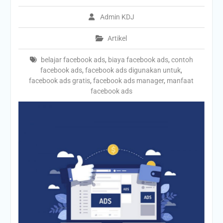
Admin KDJ
Artikel
belajar facebook ads
,
biaya facebook ads
,
contoh
facebook ads
,
facebook ads digunakan untuk
,
facebook ads gratis
,
facebook ads manager
,
manfaat
facebook ads