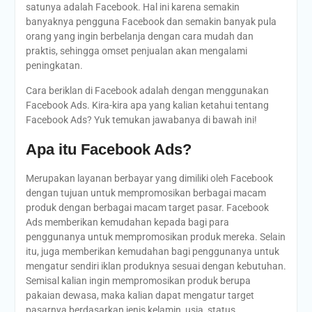
satunya adalah Facebook. Hal ini karena semakin
banyaknya pengguna Facebook dan semakin banyak pula
orang yang ingin berbelanja dengan cara mudah dan
praktis, sehingga omset penjualan akan mengalami
peningkatan.
Cara beriklan di Facebook adalah dengan menggunakan
Facebook Ads. Kira-kira apa yang kalian ketahui tentang
Facebook Ads? Yuk temukan jawabanya di bawah ini!
Apa itu Facebook Ads?
Merupakan layanan berbayar yang dimiliki oleh Facebook
dengan tujuan untuk mempromosikan berbagai macam
produk dengan berbagai macam target pasar. Facebook
Ads memberikan kemudahan kepada bagi para
penggunanya untuk mempromosikan produk mereka. Selain
itu, juga memberikan kemudahan bagi penggunanya untuk
mengatur sendiri iklan produknya sesuai dengan kebutuhan.
Semisal kalian ingin mempromosikan produk berupa
pakaian dewasa, maka kalian dapat mengatur target
pasarnya berdasarkan jenis kelamin, usia, status