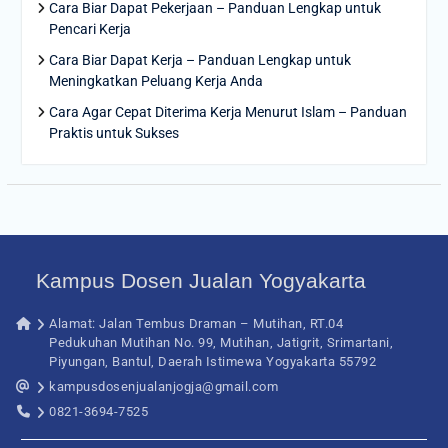
Cara Biar Dapat Pekerjaan – Panduan Lengkap untuk
Pencari Kerja
Cara Biar Dapat Kerja – Panduan Lengkap untuk
Meningkatkan Peluang Kerja Anda
Cara Agar Cepat Diterima Kerja Menurut Islam – Panduan
Praktis untuk Sukses
Kampus Dosen Jualan Yogyakarta
Alamat: Jalan Tembus Draman – Mutihan, RT.04
Pedukuhan Mutihan No. 99, Mutihan, Jatigrit, Srimartani,
Piyungan, Bantul, Daerah Istimewa Yogyakarta 55792
kampusdosenjualanjogja@gmail.com
0821-3694-7525