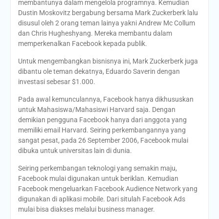
membantunya dalam mengelola programnya. Kemudian
Dustin Moskovitz bergabung bersama Mark Zuckerberk lalu
disusul oleh 2 orang teman lainya yakni Andrew Mc Collum
dan Chris Hugheshyang. Mereka membantu dalam
memperkenalkan Facebook kepada publik.
Untuk mengembangkan bisnisnya ini, Mark Zuckerberk juga
dibantu ole teman dekatnya, Eduardo Saverin dengan
investasi sebesar $1.000.
Pada awal kemunculannya, Facebook hanya dikhususkan
untuk Mahasiswa/Mahasiswi Harvard saja. Dengan
demikian pengguna Facebook hanya dari anggota yang
memiliki email Harvard. Seiring perkembangannya yang
sangat pesat, pada 26 September 2006, Facebook mulai
dibuka untuk universitas lain di dunia.
Seiring perkembangan teknologi yang semakin maju,
Facebook mulai digunakan untuk beriklan. Kemudian
Facebook mengeluarkan Facebook Audience Network yang
digunakan di aplikasi mobile. Dari situlah Facebook Ads
mulai bisa diakses melalui business manager.