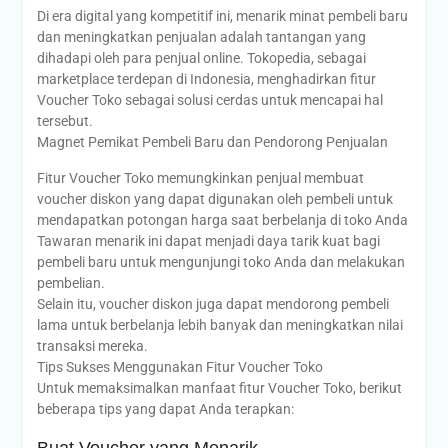
Di era digital yang kompetitif ini, menarik minat pembeli baru
dan meningkatkan penjualan adalah tantangan yang
dihadapi oleh para penjual online. Tokopedia, sebagai
marketplace terdepan di Indonesia, menghadirkan fitur
Voucher Toko sebagai solusi cerdas untuk mencapai hal
tersebut.
Magnet Pemikat Pembeli Baru dan Pendorong Penjualan
Fitur Voucher Toko memungkinkan penjual membuat
voucher diskon yang dapat digunakan oleh pembeli untuk
mendapatkan potongan harga saat berbelanja di toko Anda
Tawaran menarik ini dapat menjadi daya tarik kuat bagi
pembeli baru untuk mengunjungi toko Anda dan melakukan
pembelian.
Selain itu, voucher diskon juga dapat mendorong pembeli
lama untuk berbelanja lebih banyak dan meningkatkan nilai
transaksi mereka.
Tips Sukses Menggunakan Fitur Voucher Toko
Untuk memaksimalkan manfaat fitur Voucher Toko, berikut
beberapa tips yang dapat Anda terapkan:
Buat Voucher yang Menarik