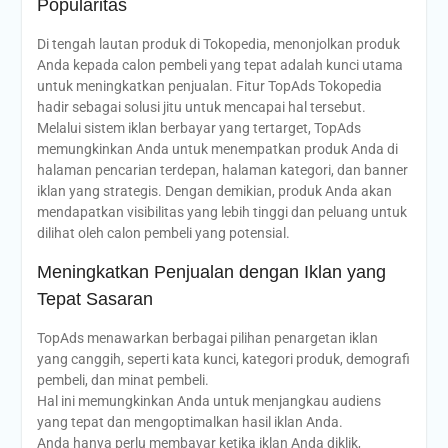
Popularitas
Di tengah lautan produk di Tokopedia, menonjolkan produk
Anda kepada calon pembeli yang tepat adalah kunci utama
untuk meningkatkan penjualan. Fitur TopAds Tokopedia
hadir sebagai solusi jitu untuk mencapai hal tersebut.
Melalui sistem iklan berbayar yang tertarget, TopAds
memungkinkan Anda untuk menempatkan produk Anda di
halaman pencarian terdepan, halaman kategori, dan banner
iklan yang strategis. Dengan demikian, produk Anda akan
mendapatkan visibilitas yang lebih tinggi dan peluang untuk
dilihat oleh calon pembeli yang potensial.
Meningkatkan Penjualan dengan Iklan yang
Tepat Sasaran
TopAds menawarkan berbagai pilihan penargetan iklan
yang canggih, seperti kata kunci, kategori produk, demografi
pembeli, dan minat pembeli.
Hal ini memungkinkan Anda untuk menjangkau audiens
yang tepat dan mengoptimalkan hasil iklan Anda.
Anda hanya perlu membayar ketika iklan Anda diklik,