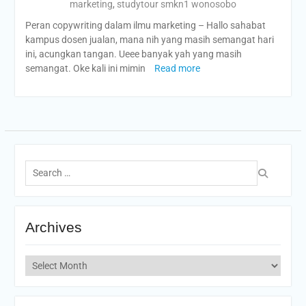
marketing
,
studytour smkn1 wonosobo
Peran copywriting dalam ilmu marketing – Hallo sahabat
kampus dosen jualan, mana nih yang masih semangat hari
ini, acungkan tangan. Ueee banyak yah yang masih
semangat. Oke kali ini mimin
Read more
Search
for:
Archives
Archives