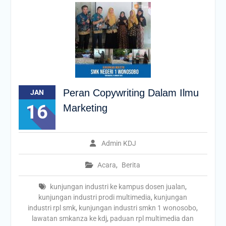
Peran Copywriting Dalam Ilmu
JAN
16
Marketing
Admin KDJ
Acara
,
Berita
kunjungan industri ke kampus dosen jualan
,
kunjungan industri prodi multimedia
,
kunjungan
industri rpl smk
,
kunjungan industri smkn 1 wonosobo
,
lawatan smkanza ke kdj
,
paduan rpl multimedia dan