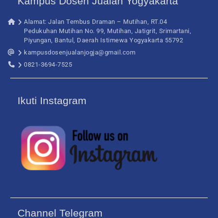
Kampus Dosen Jualan Yogyakarta
Alamat: Jalan Tembus Draman – Mutihan, RT.04
Pedukuhan Mutihan No. 99, Mutihan, Jatigrit, Srimartani,
Piyungan, Bantul, Daerah Istimewa Yogyakarta 55792
kampusdosenjualanjogja@gmail.com
0821-3694-7525
Ikuti Instagram
Channel Telegram