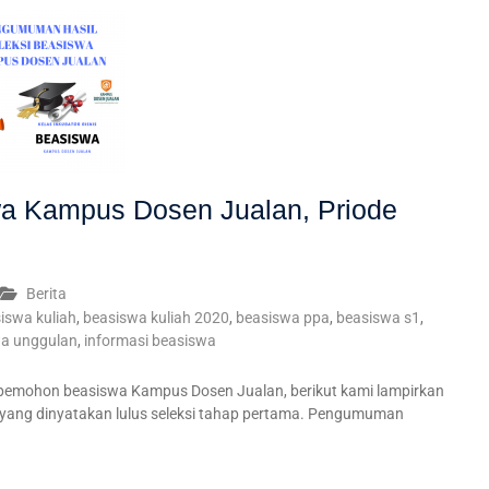
 Kampus Dosen Jualan, Priode
Berita
iswa kuliah
,
beasiswa kuliah 2020
,
beasiswa ppa
,
beasiswa s1
,
a unggulan
,
informasi beasiswa
8 pemohon beasiswa Kampus Dosen Jualan, berikut kami lampirkan
yang dinyatakan lulus seleksi tahap pertama. Pengumuman