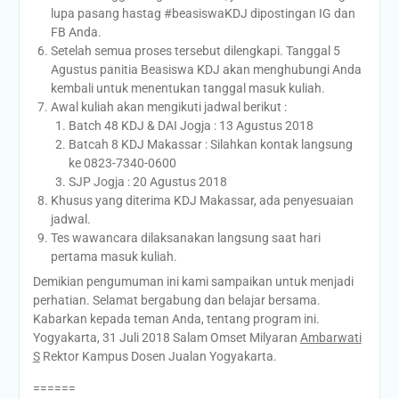
lupa pasang hastag #beasiswaKDJ dipostingan IG dan
FB Anda.
Setelah semua proses tersebut dilengkapi. Tanggal 5
Agustus panitia Beasiswa KDJ akan menghubungi Anda
kembali untuk menentukan tanggal masuk kuliah.
Awal kuliah akan mengikuti jadwal berikut :
Batch 48 KDJ & DAI Jogja : 13 Agustus 2018
Batcah 8 KDJ Makassar : Silahkan kontak langsung
ke 0823-7340-0600
SJP Jogja : 20 Agustus 2018
Khusus yang diterima KDJ Makassar, ada penyesuaian
jadwal.
Tes wawancara dilaksanakan langsung saat hari
pertama masuk kuliah.
Demikian pengumuman ini kami sampaikan untuk menjadi
perhatian. Selamat bergabung dan belajar bersama.
Kabarkan kepada teman Anda, tentang program ini.
Yogyakarta, 31 Juli 2018 Salam Omset Milyaran
Ambarwati
S
Rektor Kampus Dosen Jualan Yogyakarta.
======