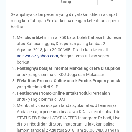
Jateng
Selanjutnya calon peserta yang dinyatakan diterima dapat
mengikuti Tahapan Seleksi kedua dengan ketentuan seperti
berikut :
Menulis artikel minimal 750 kata, boleh Bahasa Indonesia
atau Bahasa Inggris, Dikupulkan paling lambat 2
Agustus 2018, jam 20.00 WIB. Dikirimkan ke email
adinwajo@yahoo.com
, dengan tema tulisan seperti
berikut :
Pentingnya belajar Internet Marketing di Era
Disruption
untuk yang diterima di KDJ Jogja dan Makassar
Efektifitas Promosi Online untuk Produk Property
untuk
yang diterima di di SJP
Pentingnya Promo Online untuk Produk Pertanian
untuk yang diterima di DAI
Membuat video ucapan tanda syukur atas diterimanya
Anda sebagai penerima beasiswa KDJ, video diupload di
STATUS FB Pribadi, STATUS FEED Instagram Pribadi, Live
di FB Pribadi dan di Story Instagram. Dilakukan paling
lambat tanggal 2 Agustus 2018, jam 20.00 WIB. Jangan