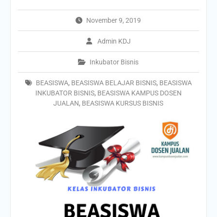
November 9, 2019
Admin KDJ
Inkubator Bisnis
BEASISWA
,
BEASISWA BELAJAR BISNIS
,
BEASISWA
INKUBATOR BISNIS
,
BEASISWA KAMPUS DOSEN
JUALAN
,
BEASISWA KURSUS BISNIS