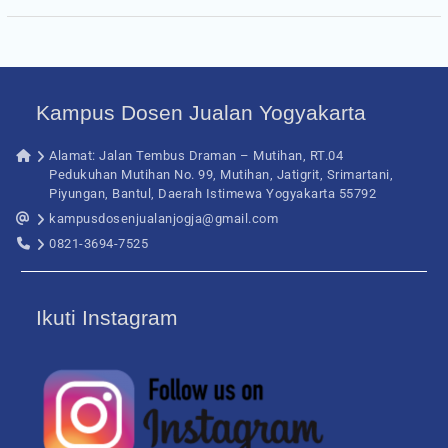
Kampus Dosen Jualan Yogyakarta
Alamat: Jalan Tembus Draman – Mutihan, RT.04
Pedukuhan Mutihan No. 99, Mutihan, Jatigrit, Srimartani,
Piyungan, Bantul, Daerah Istimewa Yogyakarta 55792
kampusdosenjualanjogja@gmail.com
0821-3694-7525
Ikuti Instagram