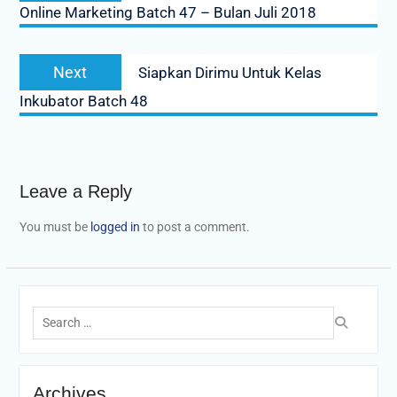
Online Marketing Batch 47 – Bulan Juli 2018
Next
Next
Siapkan Dirimu Untuk Kelas
post:
Inkubator Batch 48
Leave a Reply
You must be
logged in
to post a comment.
Search
for:
Archives