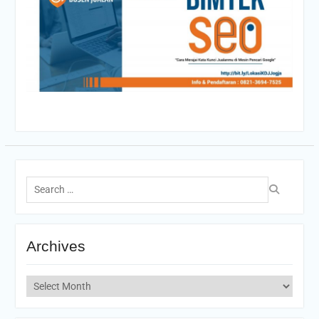
Search
for:
Archives
Archives